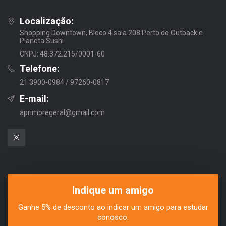
Localização:
Shopping Downtown, Bloco 4 sala 208 Perto do Outback e
Planeta Sushi
CNPJ: 48.372.215/0001-60
Telefone:
21 3900-0984 / 97260-0817
E-mail:
aprimoregeral@gmail.com
Indique um amigo
Ganhe 5% de desconto ao indicar um amigo para estudar
conosco.