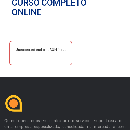
CURSO COMPLETO
ONLINE
Unexpected end of JSON input
Quando pensamos em contratar um serviço sempre buscamos
uma empresa especializada, consolidada no mercado e com