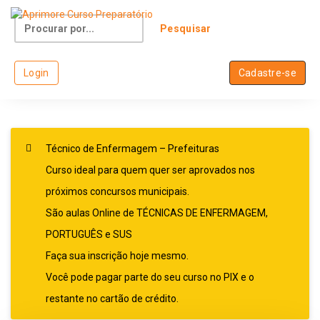
Skip
to
Search
content
for:
Login
Cadastre-se
Técnico de Enfermagem – Prefeituras
Curso ideal para quem quer ser aprovados nos
próximos concursos municipais.
São aulas Online de TÉCNICAS DE ENFERMAGEM,
PORTUGUÊS e SUS
Faça sua inscrição hoje mesmo.
Você pode pagar parte do seu curso no PIX e o
restante no cartão de crédito.