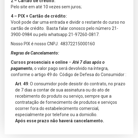
2 – Cartão de crédito:
Pelo site em até 10 vezes sem juros;
4 – PIX + Cartão de crédito:
Você pode dar uma entrada e dividir o restante do curso no
cartão de crédito. Basta falar conosco pelo número 21-
3900-0984 ou pelo whatsapp 21-97260-0817.
Nosso PIX é nosso CNPJ: 48372215000160
Regras de Cancelamento:
Cursos presenciais e online
–
Até 7 dias após o
pagamento
, o valor pago será devolvido na íntegra,
conforme o artigo 49 do Código de Defesa do Consumidor :
Art
.
49
. O consumidor pode desistir do contrato, no prazo
de 7 dias a contar de sua assinatura ou do ato de
recebimento do produto ou serviço, sempre que a
contratação de fornecimento de produtos e serviços
ocorrer fora do estabelecimento comercial,
especialmente por telefone ou a domicílio.
Após esse prazo não haverá cancelamento.