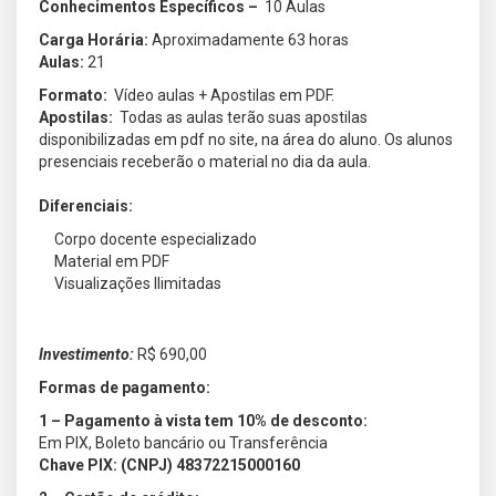
Conhecimentos Específicos –
10 Aulas
Carga Horária:
Aproximadamente 63 horas
Aulas:
21
Formato:
Vídeo aulas + Apostilas em PDF.
Apostilas:
Todas as aulas terão suas apostilas
disponibilizadas em pdf no site, na área do aluno. Os alunos
presenciais receberão o material no dia da aula.
Diferenciais:
Corpo docente especializado
Material em PDF
Visualizações Ilimitadas
Investimento:
R$ 690,00
Formas de pagamento:
1 – Pagamento à vista tem 10% de desconto:
Em PIX, Boleto bancário ou Transferência
Chave PIX: (CNPJ) 48372215000160