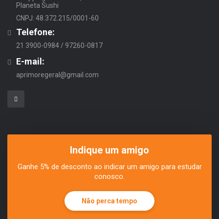
Planeta Sushi
CNPJ: 48.372.215/0001-60
Telefone:
21 3900-0984 / 97260-0817
E-mail:
aprimoregeral@gmail.com
Indique um amigo
Ganhe 5% de desconto ao indicar um amigo para estudar
conosco.
Não perca tempo