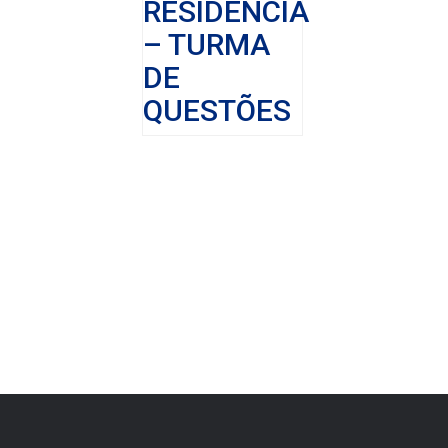
RESIDÊNCIA
– TURMA
DE
QUESTÕES