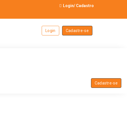
Login
/
Cadastro
Login
Cadastre-se
Cadastre-se