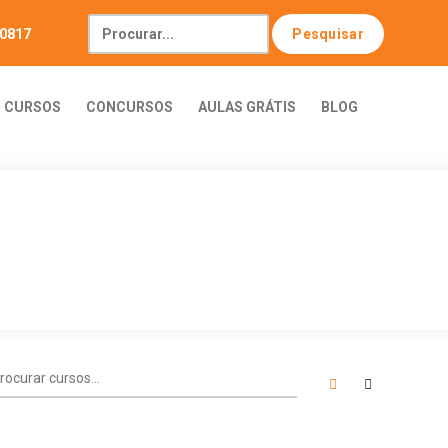
-0817
CURSOS
CONCURSOS
AULAS GRÁTIS
BLOG