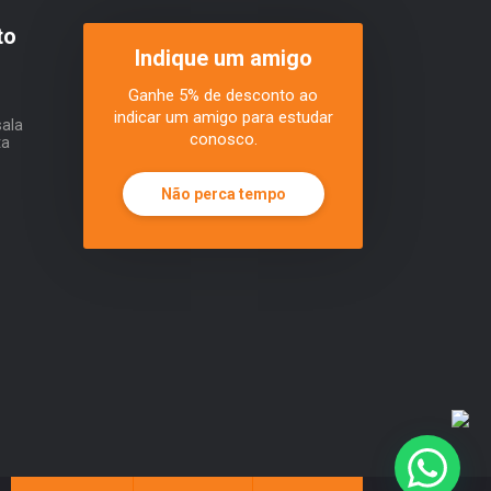
to
Indique um amigo
Ganhe 5% de desconto ao
indicar um amigo para estudar
sala
conosco.
ta
Não perca tempo