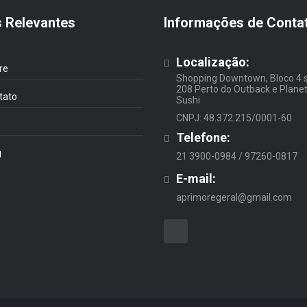
s Relevantes
Informações de Conta
Localização:
re
Shopping Downtown, Bloco 4 
208 Perto do Outback e Plane
tato
Sushi
CNPJ: 48.372.215/0001-60
Telefone:
g
21 3900-0984 / 97260-0817
E-mail:
aprimoregeral@gmail.com