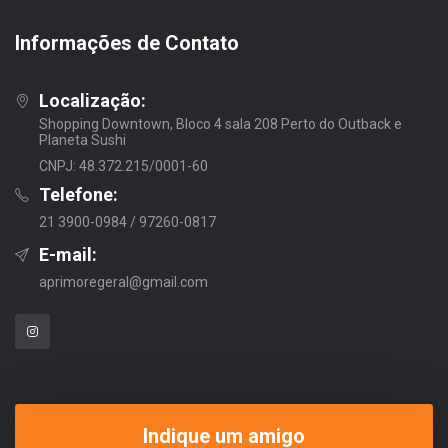
Informações de Contato
Localização:
Shopping Downtown, Bloco 4 sala 208 Perto do Outback e
Planeta Sushi
CNPJ: 48.372.215/0001-60
Telefone:
21 3900-0984 / 97260-0817
E-mail:
aprimoregeral@gmail.com
Indique um amigo