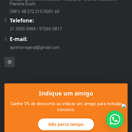
Planeta Sushi
CNPJ: 48.372.215/0001-60
Telefone:
21 3900-0984 / 97260-0817
E-mail:
aprimoregeral@gmail.com
Indique um amigo
Ganhe 5% de desconto ao indicar um amigo para estudar
conosco.
Não perca tempo