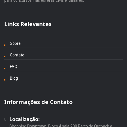
para concursos, nas esferas Civis e Militares.
Links Relevantes
Sobre
Contato
FAQ
Blog
Informações de Contato
Localização:
Shopping Downtown, Bloco 4 sala 208 Perto do Outback e