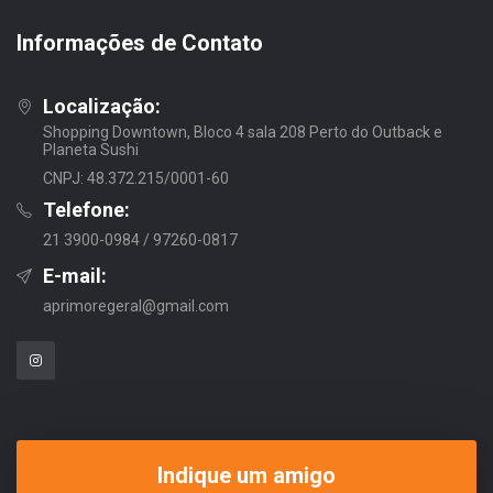
Informações de Contato
Localização:
Shopping Downtown, Bloco 4 sala 208 Perto do Outback e
Planeta Sushi
CNPJ: 48.372.215/0001-60
Telefone:
21 3900-0984 / 97260-0817
E-mail:
aprimoregeral@gmail.com
Indique um amigo