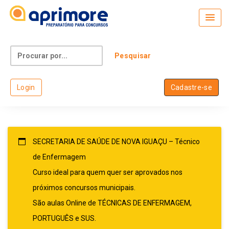
Skip
to
content
Search
for:
Login
Cadastre-se
SECRETARIA DE SAÚDE DE NOVA IGUAÇU – Técnico
de Enfermagem
Curso ideal para quem quer ser aprovados nos
próximos concursos municipais.
São aulas Online de TÉCNICAS DE ENFERMAGEM,
PORTUGUÊS e SUS.