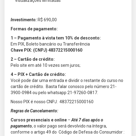
Visualizações Ilimitadas
Investimento:
R$ 690,00
Formas de pagamento:
1 – Pagamento à vista tem 10% de desconto:
Em PIX, Boleto bancário ou Transferência
Chave PIX: (CNPJ) 48372215000160
2 – Cartão de crédito:
Pelo site em até 10 vezes sem juros;
4 – PIX + Cartão de crédito:
Você pode dar uma entrada e dividir o restante do curso no
cartão de crédito. Basta falar conosco pelo número 21-
3900-0984 ou pelo whatsapp 21-97260-0817.
Nosso PIX é nosso CNPJ: 48372215000160
Regras de Cancelamento:
Cursos presenciais e online
–
Até 7 dias após o
pagamento
, o valor pago será devolvido na íntegra,
conforme o artigo 49 do Código de Defesa do Consumidor :