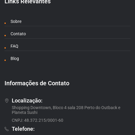
Links Relevantes
Sobre
Contato
FAQ
Blog
Informações de Contato
Localização:
Shopping Downtown, Bloco 4 sala 208 Perto do Outback e
Planeta Sushi
CNPJ: 48.372.215/0001-60
Telefone: