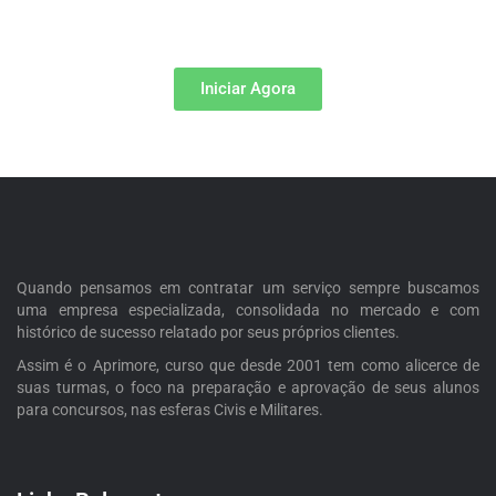
Iniciar Agora
Quando pensamos em contratar um serviço sempre buscamos
uma empresa especializada, consolidada no mercado e com
histórico de sucesso relatado por seus próprios clientes.
Assim é o Aprimore, curso que desde 2001 tem como alicerce de
suas turmas, o foco na preparação e aprovação de seus alunos
para concursos, nas esferas Civis e Militares.