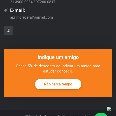
21 3900-0984 / 97260-0817
E-mail:
aprimoregeral@gmail.com
Indique um amigo
Ganhe 5% de desconto ao indicar um amigo para
estudar conosco.
Não perca tempo