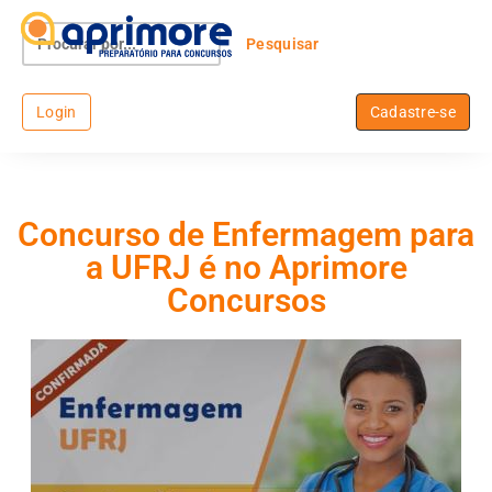
Login
Cadastre-se
Concurso de Enfermagem para
a UFRJ é no Aprimore
Concursos