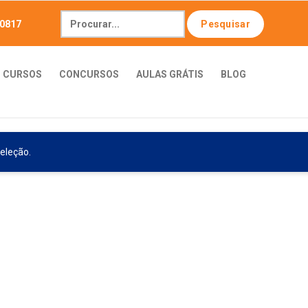
-0817
CURSOS
CONCURSOS
AULAS GRÁTIS
BLOG
eleção.