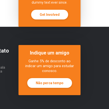
dummy text ever since.
Get Involved
tato
Indique um amigo
Ganhe 5% de desconto ao
indicar um amigo para estudar
sala
conosco.
ta
Não perca tempo