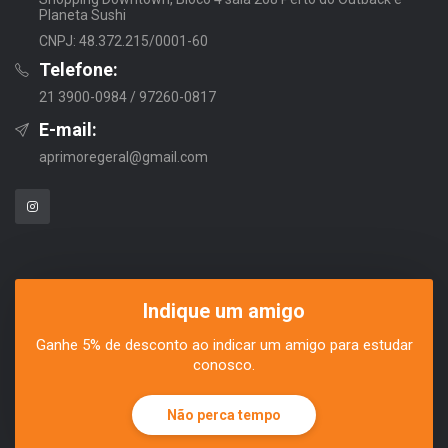
Planeta Sushi
CNPJ: 48.372.215/0001-60
Telefone:
21 3900-0984 / 97260-0817
E-mail:
aprimoregeral@gmail.com
Indique um amigo
Ganhe 5% de desconto ao indicar um amigo para estudar
conosco.
Não perca tempo