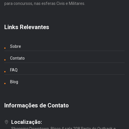
para concursos, nas esferas Civis e Militares.
Links Relevantes
Sobre
Contato
FAQ
Blog
Informações de Contato
Localização:
Shopping Downtown, Bloco 4 sala 208 Perto do Outback e